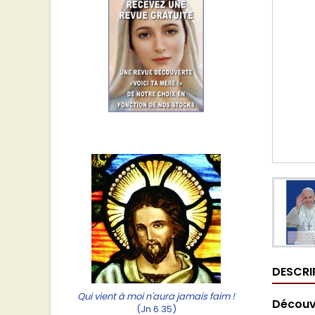
DESCRI
Qui vient à moi n'aura jamais faim !
Découvr
(Jn 6.35)