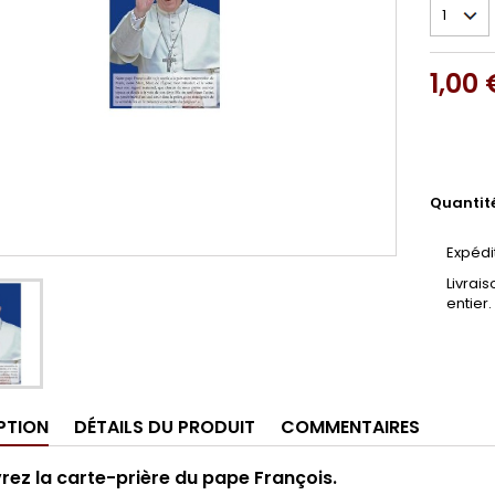
1,00 
Quantit
Expédi
Livrai
entier.
PTION
DÉTAILS DU PRODUIT
COMMENTAIRES
ez la carte-prière du pape François.