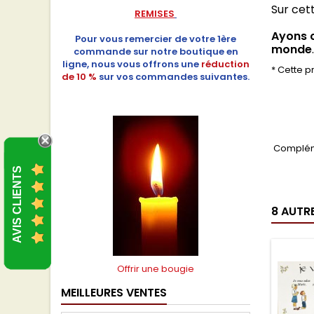
Sur cet
REMISES
Ayons c
Pour vous remercier de votre 1ère
monde
.
commande sur notre boutique en
ligne, nous vous offrons une
réduction
* Cette p
de 10 %
sur vos commandes suivantes.
Compléme
AVIS CLIENTS
8 AUTR
Offrir une bougie
MEILLEURES VENTES