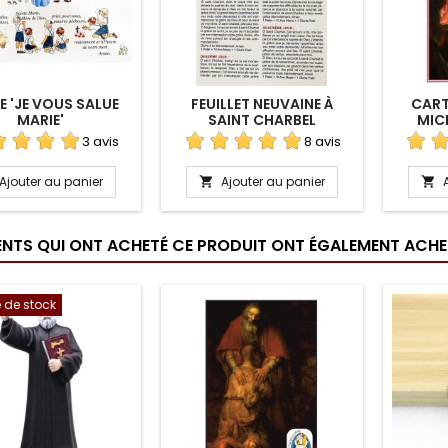
E 'JE VOUS SALUE
FEUILLET NEUVAINE À
CARTE
MARIE'
SAINT CHARBEL
MIC
3 avis
8 avis
Ajouter au panier
Ajouter au panier


IENTS QUI ONT ACHETÉ CE PRODUIT ONT ÉGALEMENT ACHET
 de stock