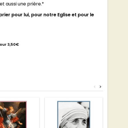
t aussi une prière.*
er pour lui, pour notre Eglise et pour le
pour 3,50€
<
>