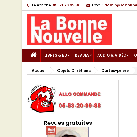
Téléphone:
05.53.20.99.86
Email:
admin@labonnen
LIVRES & BD
REVUES
AUDIO & VIDÉO
O
Accueil
Objets Chrétiens
Cartes-prière
Revues gratuites