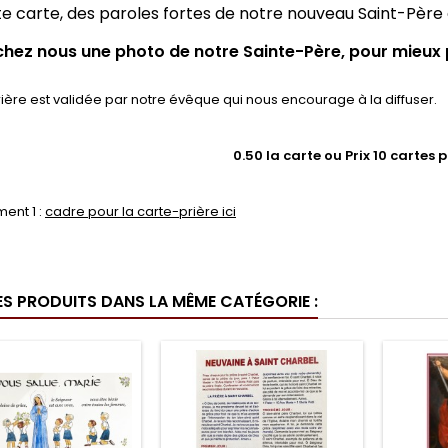
te carte, des paroles fortes de notre nouveau Saint-Père e
hez nous une photo de notre Sainte-Père, pour mieux pri
rière est validée par notre évêque qui nous encourage à la diffuser.
0.50 la carte ou Prix 10 cartes 
nt 1 :
cadre pour la carte-prière ici
ES PRODUITS DANS LA MÊME CATÉGORIE :