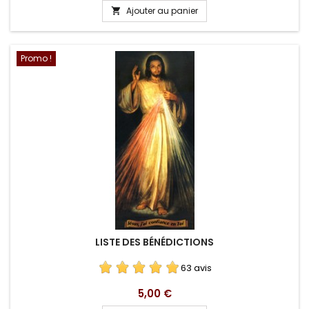
Ajouter au panier

Promo !
LISTE DES BÉNÉDICTIONS
63 avis
Prix
5,00 €