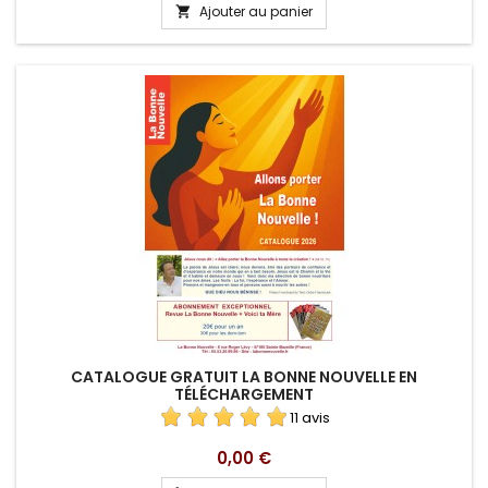
Ajouter au panier

CATALOGUE GRATUIT LA BONNE NOUVELLE EN
TÉLÉCHARGEMENT
11 avis
Prix
0,00 €