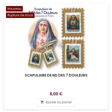
Nouveau
Rupture de stock
SCAPULAIRE DE ND DES 7 DOULEURS
Prix
6,00 €
Ajouter au panier
