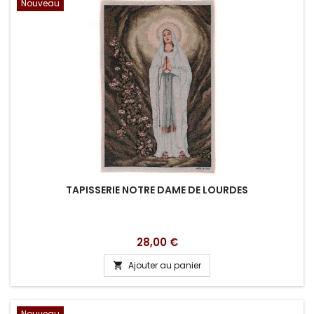
Nouveau
TAPISSERIE NOTRE DAME DE LOURDES
Prix
28,00 €
Ajouter au panier

Nouveau