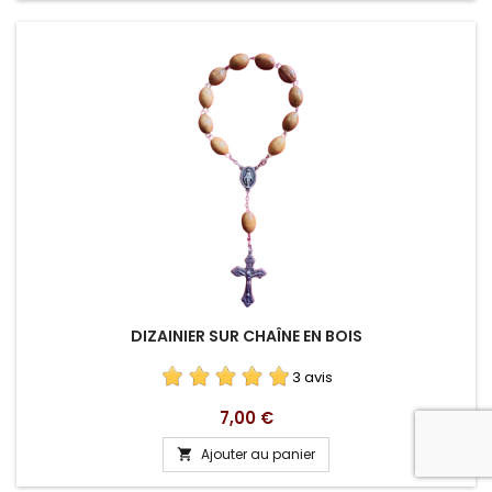
DIZAINIER SUR CHAÎNE EN BOIS
3 avis
Prix
7,00 €
Ajouter au panier
