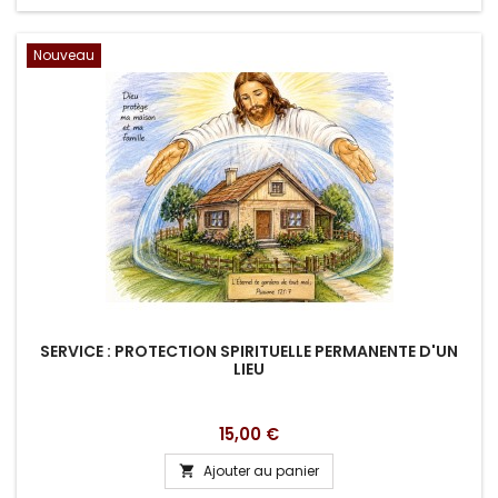
Nouveau
SERVICE : PROTECTION SPIRITUELLE PERMANENTE D'UN
LIEU
Prix
15,00 €
Ajouter au panier
