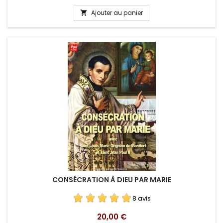
Ajouter au panier

CONSÉCRATION À DIEU PAR MARIE
8 avis
Prix
20,00 €