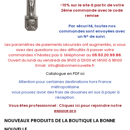
-10% sur le site à partir de votre
2ème commande avec le code
remise
Par sécurité, toutes nos
commandes sont envoyées avec
un N° de suivi.
Les paramètres de paiements sécurisés ont augmentés, si vous
avez des questions ou des difficultés à passer votre
commandes n'hésitez pas à téléphoner au
05.53.20.99.86.
Ouvert du lundi au vendredi de 9h00 à 12h00 et 14h00 à 18h00
Email :
info@labonnenouvelle.fr
Catalogue en PDF ici
Attention pour certaines destinations hors France
métropolitaine
vous pouvez avoir des frais de douanes en sus à payer à
réception.
Vous êtes professionnel :
Cliquez ici pour rejoindre notre
espace pro
NOUVEAUX PRODUITS DE LA BOUTIQUE LA BONNE
NOUVELLE