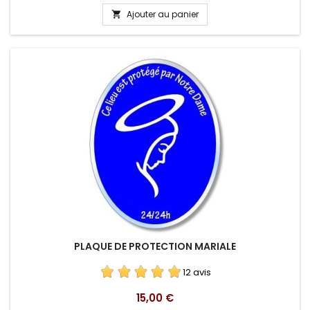
Ajouter au panier

PLAQUE DE PROTECTION MARIALE
12 avis
Prix
15,00 €