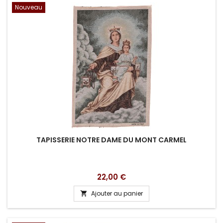
Nouveau
TAPISSERIE NOTRE DAME DU MONT CARMEL
Prix
22,00 €
Ajouter au panier
