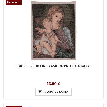
Nouveau
TAPISSERIE NOTRE DAME DU PRÉCIEUX SANG
Prix
33,00 €
Ajouter au panier
