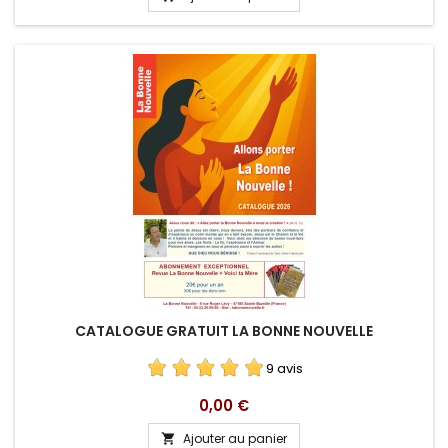
CATALOGUE GRATUIT LA BONNE NOUVELLE
9 avis
Prix
0,00 €
Ajouter au panier
