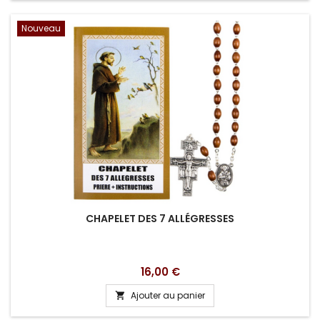
Nouveau
CHAPELET DES 7 ALLÉGRESSES
Prix
16,00 €
Ajouter au panier
