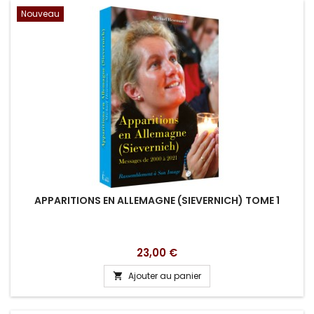
Nouveau
APPARITIONS EN ALLEMAGNE (SIEVERNICH) TOME 1
Prix
23,00 €
Ajouter au panier
