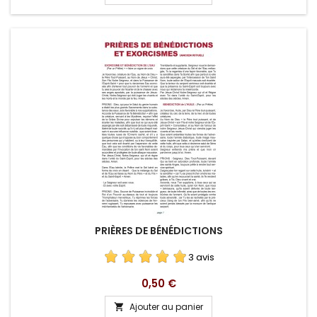
PRIÈRES DE BÉNÉDICTIONS
3 avis
Prix
0,50 €
Ajouter au panier
