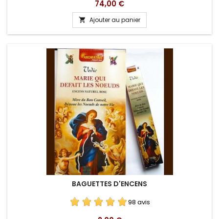
Prix
74,00 €
Ajouter au panier

BAGUETTES D'ENCENS
98 avis