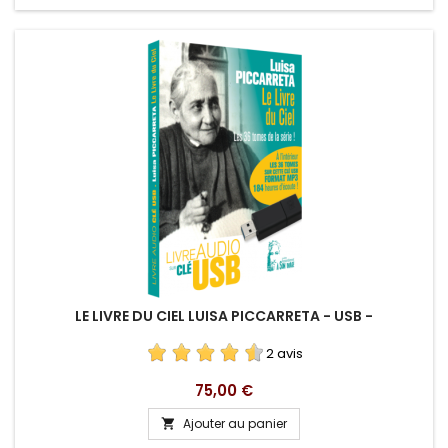
LE LIVRE DU CIEL LUISA PICCARRETA - USB -
2 avis
Prix
75,00 €
Ajouter au panier
