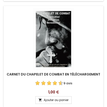
CARNET DU CHAPELET DE COMBAT EN TÉLÉCHARGEMENT
9 avis
Prix
1,00 €
Ajouter au panier
