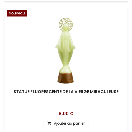
Nouveau
STATUE FLUORESCENTE DE LA VIERGE MIRACULEUSE
Prix
8,00 €
Ajouter au panier
