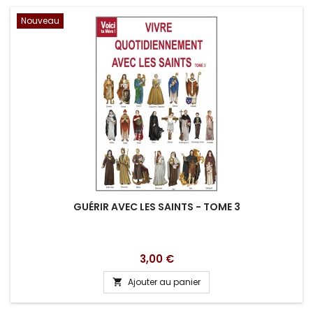
Nouveau
GUÉRIR AVEC LES SAINTS - TOME 3
Prix
3,00 €
Ajouter au panier
