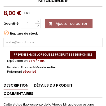
Miraculeuse
8,00 €
TTC
Ajouter au panier
Quantité


Rupture de stock
PRÉVENEZ-MOI LORSQUE LE PRODUIT EST DISPONIBLE
Expédition en
24h / 48h
.
Livraison France & Monde entier.
Paiement
sécurisé
DESCRIPTION
DÉTAILS DU PRODUIT
COMMENTAIRES
Cette statue fluorescente de la Vierge Miraculeuse est une