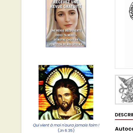
DESCRI
Qui vient à moi n'aura jamais faim !
Autoco
(Jn 6.35)