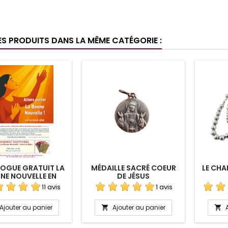
c
ES PRODUITS DANS LA MÊME CATÉGORIE :
OGUE GRATUIT LA
MÉDAILLE SACRÉ COEUR
LE CHA
NE NOUVELLE EN
DE JÉSUS
LÉCHARGEMENT
11 avis
1 avis
Ajouter au panier
Ajouter au panier

