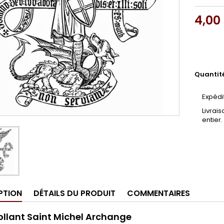
4,00
Quantit
Expédi
Livrai
entier.
PTION
DÉTAILS DU PRODUIT
COMMENTAIRES
llant Saint Michel Archange