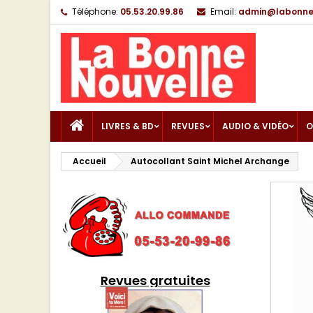
Téléphone:
05.53.20.99.86
Email:
admin@labonnen
LIVRES & BD
REVUES
AUDIO & VIDÉO
O
Accueil
Autocollant Saint Michel Archange
Revues gratuites