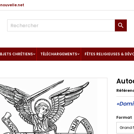
ouvelle.net

BJETS CHRÉTIENS
TÉLÉCHARGEMENTS
FÊTES RELIGIEUSES & DÉV
Auto
Référen
«Domin
Format