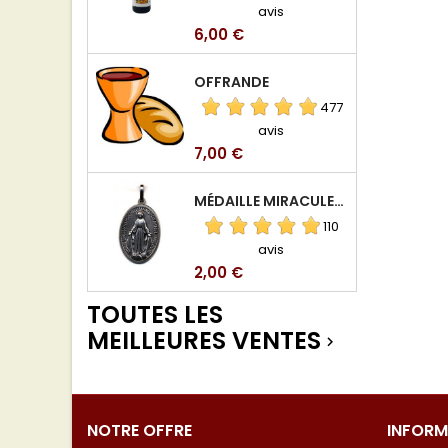
avis
Prix
6,00 €
OFFRANDE
477
avis
Prix
7,00 €
MÉDAILLE MIRACULEUSE DE VIERGE DE LA RUE DU BAC
110
avis
Prix
2,00 €
TOUTES LES
MEILLEURES VENTES

NOTRE OFFRE
INFORM