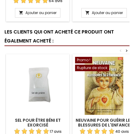
64 avis
Ajouter au panier
Ajouter au panier


LES CLIENTS QUI ONT ACHETÉ CE PRODUIT ONT
ÉGALEMENT ACHETÉ :
<
>
Promo !
Rupture de stock
SEL POUR ÊTRE BÉNI ET
NEUVAINE POUR GUÉRIR LES
EXORCISÉ
BLESSURES DE L'ENFANCE
17 avis
40 avis