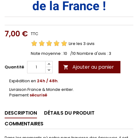
de la France !
7,00 €
TTC
Lire les 3 avis
Note moyenne :
10
/10 Nombre d'avis :
3
Ajouter au panier
Quantité

Expédition en
24h / 48h
.
Livraison France & Monde entier.
Paiement
sécurisé
DESCRIPTION
DÉTAILS DU PRODUIT
COMMENTAIRES
Dans les moments où notre pays traverse des épreuves, il est