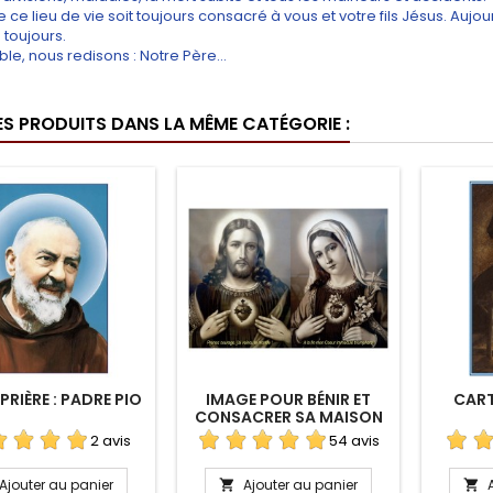
 ce lieu de vie soit toujours consacré à vous et votre fils Jésus. Aujour
toujours.
le, nous redisons : Notre Père…
ES PRODUITS DANS LA MÊME CATÉGORIE :
PRIÈRE : PADRE PIO
IMAGE POUR BÉNIR ET
CART
CONSACRER SA MAISON
2 avis
54 avis
Ajouter au panier
Ajouter au panier

