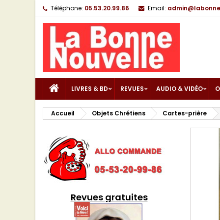
Téléphone:
05.53.20.99.86
Email:
admin@labonnen
LIVRES & BD
REVUES
AUDIO & VIDÉO
O
Accueil
Objets Chrétiens
Cartes-prière
Revues gratuites