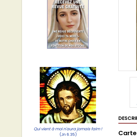
DESCRI
Qui vient à moi n'aura jamais faim !
Carte
(Jn 6.35)