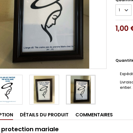
1,00 
Quantit
Expédi
Livrai
entier.
PTION
DÉTAILS DU PRODUIT
COMMENTAIRES
 protection mariale