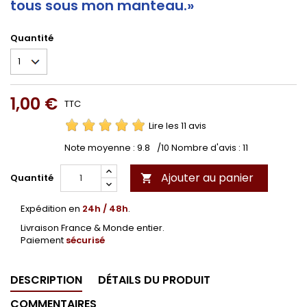
tous sous mon manteau.»
Quantité
1,00 €
TTC
Lire les 11 avis
Note moyenne :
9.8
/10 Nombre d'avis :
11
Ajouter au panier
Quantité

Expédition en
24h / 48h
.
Livraison France & Monde entier.
Paiement
sécurisé
DESCRIPTION
DÉTAILS DU PRODUIT
COMMENTAIRES