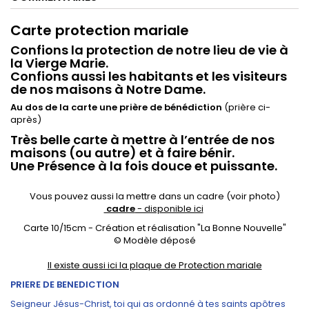
Carte protection mariale
Confions la protection de notre lieu de vie à
la Vierge Marie.
Confions aussi les habitants et les visiteurs
de nos maisons à Notre Dame.
Au dos de la carte une prière de bénédiction
(prière ci-
après)
Très belle carte à mettre à l’entrée de nos
maisons (ou autre) et à faire bénir.
Une Présence à la fois douce et puissante.
Vous pouvez aussi la mettre dans un cadre (voir photo)
cadre
- disponible ici
Carte 10/15cm - Création et réalisation "La Bonne Nouvelle"
© Modèle déposé
Il existe aussi ici la plaque de Protection mariale
PRIERE DE BENEDICTION
Seigneur Jésus-Christ, toi qui as ordonné à tes saints apôtres