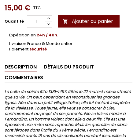
15,00 €
TTC
Ajouter au panier
Quantité

Expédition en
24h / 48h
.
Livraison France & Monde entier.
Paiement
sécurisé
DESCRIPTION
DÉTAILS DU PRODUIT
COMMENTAIRES
Le culte de sainte Rita 1381-1457, fêtée le 22 mai est mieux attesté
que sa vie. On peut cependant en reconstituer les grandes
lignes. Née dans un petit village italien, elle fut l'enfant inespérée
de la vieillesse. Toute jeune, elle veut se consacrer à Dieu
contrairement au projet de ses parents. Elle se laisse marier à
Fernandino, un homme violent dont elle a deux fils. Elle est une
épouse et une mère sans reproche. Mais les querelles de clans
sont féroces dans l'Italie du XVème siècle, Fernandino est
assassiné après 18 ans de vie conjugale pendant lesquelles la