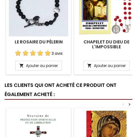
LE ROSAIRE DU PÈLERIN
CHAPELET DU DIEU DE
L'IMPOSSIBLE
3 avis
Ajouter au panier
Ajouter au panier


LES CLIENTS QUI ONT ACHETÉ CE PRODUIT ONT
ÉGALEMENT ACHETÉ :
<
>