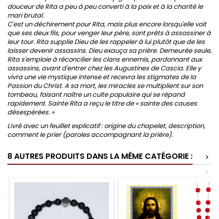
douceur de Rita a peu à peu converti à la paix et à la charité le
mari brutal.
C'est un déchirement pour Rita, mais plus encore lorsqu'elle voit
que ses deux fils, pour venger leur père, sont prêts à assassiner à
leur tour. Rita supplie Dieu de les rappeler à lui plutôt que de les
laisser devenir assassins. Dieu exauça sa prière. Demeurée seule,
Rita s'emploie à réconcilier les clans ennemis, pardonnant aux
assassins, avant d'entrer chez les Augustines de Cascia. Elle y
vivra une vie mystique intense et recevra les stigmates de la
Passion du Christ. A sa mort, les miracles se multiplient sur son
tombeau, faisant naître un culte populaire qui se répand
rapidement. Sainte Rita a reçu le titre de « sainte des causes
désespérées. »
Livré avec un feuillet explicatif : origine du chapelet, description,
comment le prier (paroles accompagnant la prière).
8 AUTRES PRODUITS DANS LA MÊME CATÉGORIE :
>
<