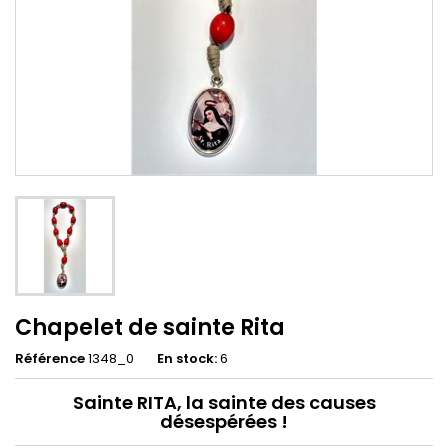
Chapelet de sainte Rita
Référence
1348_0
En stock:
6
Sainte RITA, la sainte des causes
désespérées !