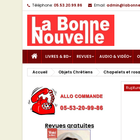
Téléphone:
05.53.20.99.86
Email:
admin@labonnen
LIVRES & BD
REVUES
AUDIO & VIDÉO
O
Accueil
Objets Chrétiens
Chapelets et rosa
Rupture
Revues gratuites