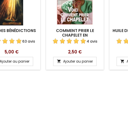
 DES BÉNÉDICTIONS
COMMENT PRIER LE
HUILE D
CHAPELET EN
TÉLÉCHARGEMENT
63 avis
4 avis
Prix
Prix
5,00 €
2,50 €
Ajouter au panier
Ajouter au panier

