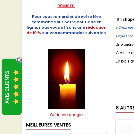
REMISES
Pour vous remercier de votre 1ère
Un chape
commande sur notre boutique en
ligne, nous vous offrons une
réduction
« Tous les
de 10 %
sur vos commandes suivantes.
Pape Fran
Une prière
C'est le 
En bois a
AVIS CLIENTS
8 AUTR
Offrir une bougie
MEILLEURES VENTES