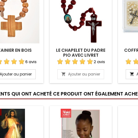
AINIER EN BOIS
LE CHAPELET DU PADRE
COFF
PIO AVEC LIVRET
6 avis
2 avis
Ajouter au panier
Ajouter au panier


IENTS QUI ONT ACHETÉ CE PRODUIT ONT ÉGALEMENT ACHET