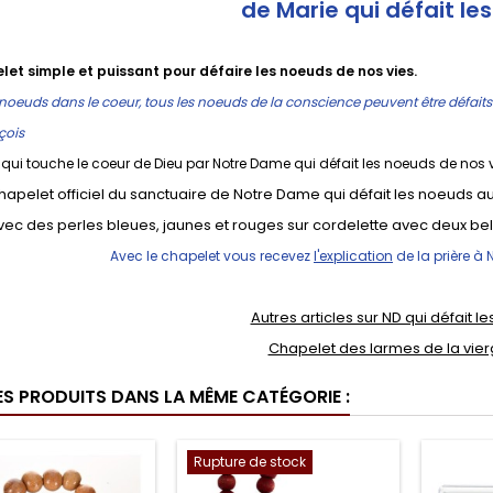
de Marie qui défait le
let simple et puissant pour défaire les noeuds de nos vies.
 noeuds dans le coeur, tous les noeuds de la conscience peuvent être défaits 
çois
 qui touche le coeur de Dieu par Notre Dame qui défait les noeuds de nos v
chapelet officiel du sanctuaire de Notre Dame qui défait les noeuds au 
vec des perles bleues, jaunes et rouges sur cordelette avec deux bel
Avec le chapelet vous recevez
l'explication
de la prière à 
Autres articles sur ND qui défait le
Chapelet des larmes de la vie
ES PRODUITS DANS LA MÊME CATÉGORIE :
Rupture de stock