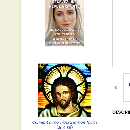

DESCRI
Qui vient à moi n'aura jamais faim !
(Jn 6.35)