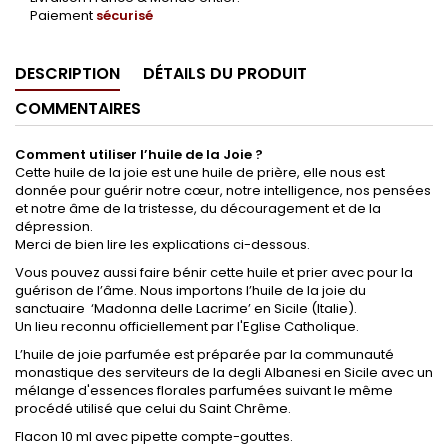
Paiement
sécurisé
DESCRIPTION
DÉTAILS DU PRODUIT
COMMENTAIRES
Comment utiliser l’huile de la Joie ?
Cette huile de la joie est une huile de prière, elle nous est
donnée pour guérir notre cœur, notre intelligence, nos pensées
et notre âme de la tristesse, du découragement et de la
dépression.
Merci de bien lire les explications ci-dessous.
Vous pouvez aussi faire bénir cette huile et prier avec pour la
guérison de l’âme. Nous importons l’huile de la joie du
sanctuaire ‘Madonna delle Lacrime’ en Sicile (Italie).
Un lieu reconnu officiellement par l'Eglise Catholique.
L’huile de joie parfumée est préparée par la communauté
monastique des serviteurs de la degli Albanesi en Sicile avec un
mélange d'essences florales parfumées suivant le même
procédé utilisé que celui du Saint Chrême.
Flacon 10 ml avec pipette compte-gouttes.