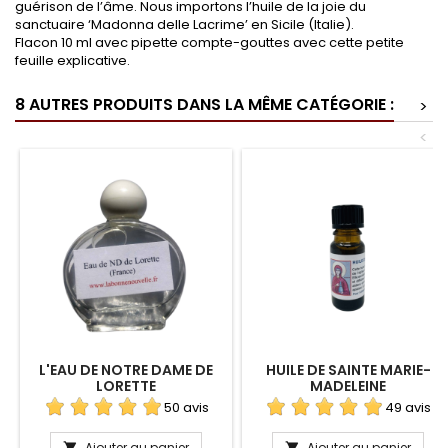
guérison de l’âme. Nous importons l’huile de la joie du
sanctuaire ‘Madonna delle Lacrime’ en Sicile (Italie).
Flacon 10 ml avec pipette compte-gouttes avec cette petite
feuille explicative.
8 AUTRES PRODUITS DANS LA MÊME CATÉGORIE :
>
<
L'EAU DE NOTRE DAME DE
HUILE DE SAINTE MARIE-
LORETTE
MADELEINE
50 avis
49 avis
Ajouter au panier
Ajouter au panier

