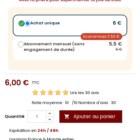
6 €
Achat unique
Economisez 0.50 €
5.5 €
Abonnement mensuel (sans
engagement de durée)
6 €
6,00 €
TTC
Lire les 30 avis
Note moyenne :
10
/10 Nombre d'avis :
30
Ajouter au panier
Quantité

Expédition en
24h / 48h
.
Livraison France & Monde entier.