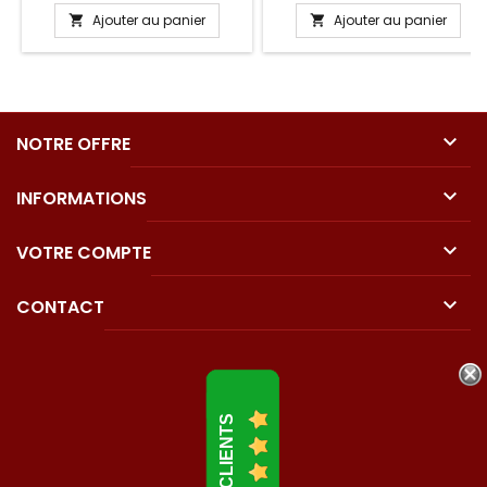
Ajouter au panier
Ajouter au panier



NOTRE OFFRE

INFORMATIONS

VOTRE COMPTE

CONTACT
AVIS CLIENTS