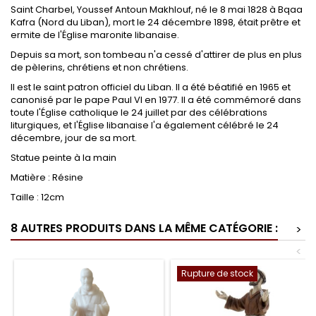
Saint Charbel, Youssef Antoun Makhlouf, né le 8 mai 1828 à Bqaa
Kafra (Nord du Liban), mort le 24 décembre 1898, était prêtre et
ermite de l'Église maronite libanaise.
Depuis sa mort, son tombeau n'a
cessé d'attirer de plus en plus
de pèlerins, chrétiens et non chrétiens.
Il est le saint patron officiel du Liban. Il a été béatifié en 1965 et
canonisé par le pape Paul VI en 1977. Il a été commémoré dans
toute l'Église catholique le 24 juillet par des célébrations
liturgiques, et l'Église libanaise l'a également célébré le 24
décembre, jour de sa mort.
Statue peinte à la main
Matière :
Résine
Taille : 12cm
8 AUTRES PRODUITS DANS LA MÊME CATÉGORIE :
>
<
Rupture de stock