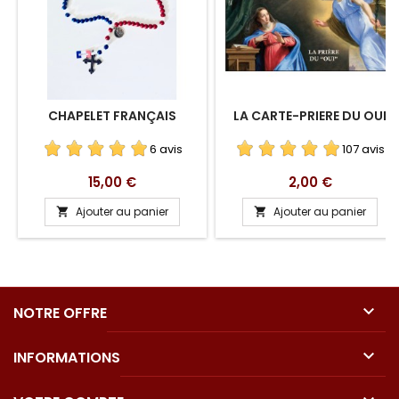
CHAPELET FRANÇAIS
LA CARTE-PRIERE DU OUI
6 avis
107 avis
Prix
Prix
15,00 €
2,00 €
Ajouter au panier
Ajouter au panier



NOTRE OFFRE

INFORMATIONS