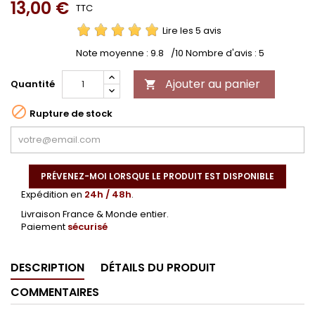
13,00 €
TTC
Lire les 5 avis
Note moyenne :
9.8
/10 Nombre d'avis :
5
Ajouter au panier
Quantité


Rupture de stock
PRÉVENEZ-MOI LORSQUE LE PRODUIT EST DISPONIBLE
Expédition en
24h / 48h
.
Livraison France & Monde entier.
Paiement
sécurisé
DESCRIPTION
DÉTAILS DU PRODUIT
COMMENTAIRES