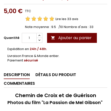
5,00 €
TTC
Lire les 33 avis
Note moyenne :
9.5
/10 Nombre d'avis :
33
Ajouter au panier
Quantité

Expédition en
24h / 48h
.
Livraison France & Monde entier.
Paiement
sécurisé
DESCRIPTION
DÉTAILS DU PRODUIT
COMMENTAIRES
Chemin de Croix et de Guérison
Photos du film "La Passion de Mel Gibson"