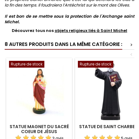
la fin des temps. Il foudroiera l’Antéchrist sur le mont des Olives.
Il est bon de se mettre sous la protection de l'Archange saint
Michel.
Découvrez tous nos
objets religieux liés à Saint Michel
8 AUTRES PRODUITS DANS LA MÊME CATÉGORIE :
>
<
Rupture de stock
Rupture de stock
STATUE MAGNET DU SACRÉ
STATUE DE SAINT CHARBEL
COEUR DE JÉSUS
3 avis
5 avis