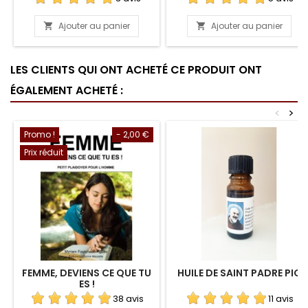
Ajouter au panier
Ajouter au panier


LES CLIENTS QUI ONT ACHETÉ CE PRODUIT ONT
ÉGALEMENT ACHETÉ :
<
>
Promo !
- 2,00 €
Prix réduit
FEMME, DEVIENS CE QUE TU
HUILE DE SAINT PADRE PIO
ES !
38 avis
11 avis