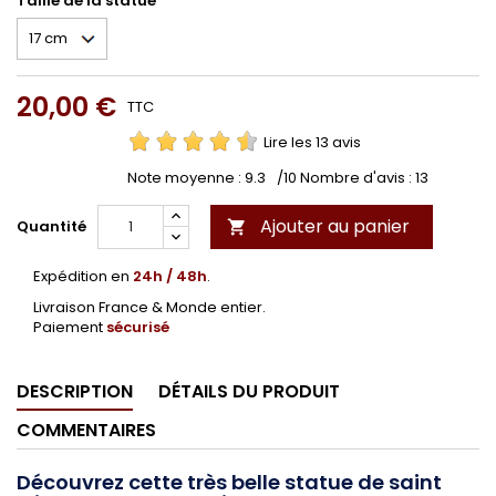
Taille de la statue
20,00 €
TTC
Lire les 13 avis
Note moyenne :
9.3
/10 Nombre d'avis :
13
Ajouter au panier
Quantité

Expédition en
24h / 48h
.
Livraison France & Monde entier.
Paiement
sécurisé
DESCRIPTION
DÉTAILS DU PRODUIT
COMMENTAIRES
Découvrez cette très belle statue de saint