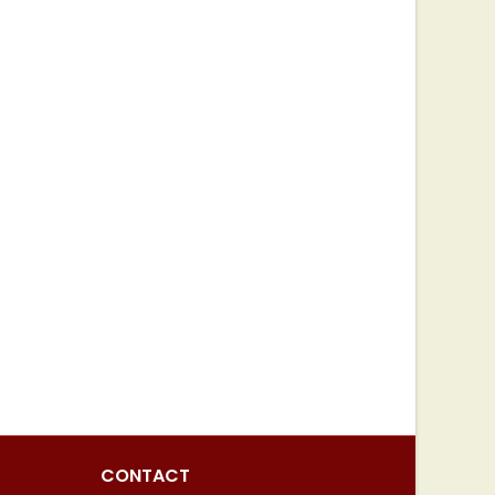
CONTACT