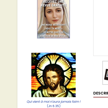
DESCRI
Qui vient à moi n'aura jamais faim !
(Jn 6.35)