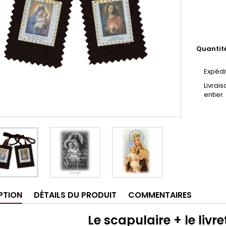
Quantit
Expédi
Livrai
entier.
PTION
DÉTAILS DU PRODUIT
COMMENTAIRES
Le scapulaire + le livre