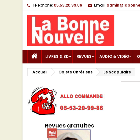
Téléphone:
05.53.20.99.86
Email:
admin@labonnen
LIVRES & BD
REVUES
AUDIO & VIDÉO
O
Accueil
Objets Chrétiens
Le Scapulaire
Revues gratuites