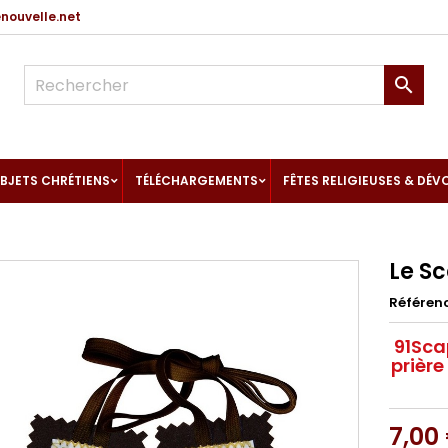
ouvelle.net

BJETS CHRÉTIENS
TÉLÉCHARGEMENTS
FÊTES RELIGIEUSES & DÉV
Le S
Référen
91Sca
prière
7,00