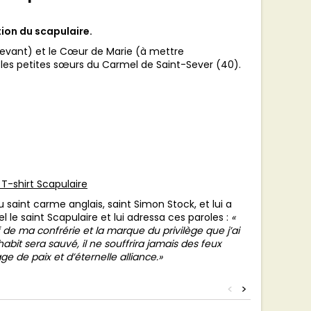
ction du scapulaire.
devant) et le Cœur de Marie (à mettre
ar les petites sœurs du Carmel de Saint-Sever (40).
 T-shirt Scapulaire
 saint carme anglais, saint Simon Stock, et lui a
le saint Scapulaire et lui adressa ces paroles :
«
 de ma confrérie et la marque du privilège que j’ai
abit sera sauvé, il ne souffrira jamais des feux
e de paix et d’éternelle alliance.»
<
>