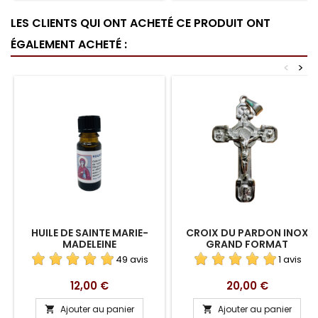
LES CLIENTS QUI ONT ACHETÉ CE PRODUIT ONT
ÉGALEMENT ACHETÉ :
<
>
HUILE DE SAINTE MARIE-
CROIX DU PARDON INOX
MADELEINE
GRAND FORMAT
49 avis
1 avis
Prix
Prix
12,00 €
20,00 €
Ajouter au panier
Ajouter au panier

