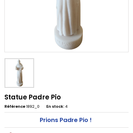
Statue Padre Pio
Référence
1892_0
En stock:
4
Prions Padre Pio !