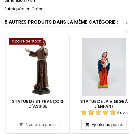
Dimension 17 cm
Fabriquée en Grèce.
8 AUTRES PRODUITS DANS LA MÊME CATÉGORIE :
>
<
Rupture de stock
STATUE DE ST FRANÇOIS
STATUE DE LA VIERGE À
D'ASSISE
L'ENFANT
4 avis
Ajouter au panier
Ajouter au panier

