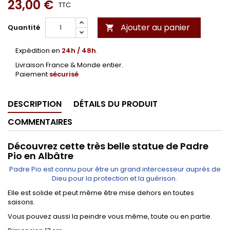
23,00 €
TTC
Ajouter au panier
Quantité

Expédition en
24h / 48h
.
Livraison France & Monde entier.
Paiement
sécurisé
DESCRIPTION
DÉTAILS DU PRODUIT
COMMENTAIRES
Découvrez cette très belle statue de Padre
Pio en Albâtre
Padre Pio est connu pour être un grand intercesseur auprès de
Dieu pour la protection et la guérison.
Elle est solide et peut même être mise dehors en toutes
saisons.
Vous pouvez aussi la peindre vous même, toute ou en partie.