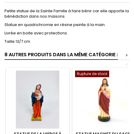
Petite statue de la Sainte Famille à faire bénir car elle apporte la
bénédiction dans nos maisons.
Statue en quadrichromie en résine peinte à la main.
Livrée en boite avec protections.
Taille 13/7 cm
8 AUTRES PRODUITS DANS LA MÊME CATÉGORIE :
>
<
Rupture de stock
STATUE DE LA VIERGE À
STATUE MAGNET DU SACRÉ