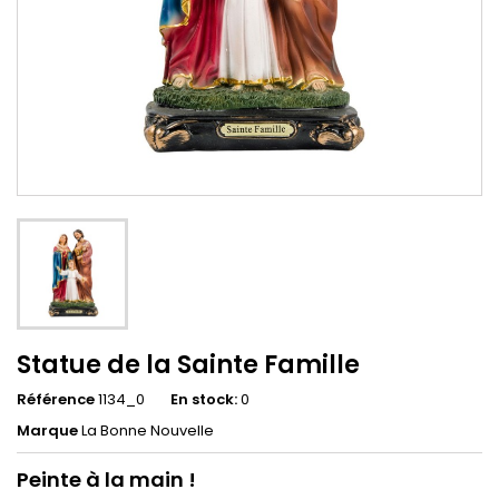
Statue de la Sainte Famille
Référence
1134_0
En stock:
0
Marque
La Bonne Nouvelle
Peinte à la main !