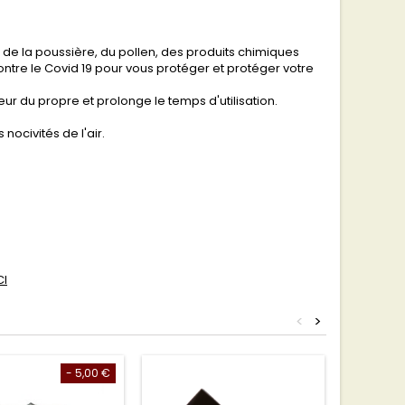
% de la poussière, du pollen, des produits chimiques
ontre le Covid 19 pour vous protéger et protéger votre
eur du propre et prolonge le temps d'utilisation.
 nocivités de l'air.
CI
<
>
- 5,00 €