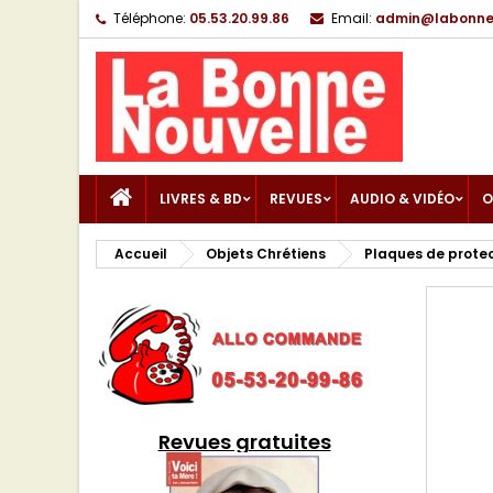
Téléphone:
05.53.20.99.86
Email:
admin@labonnen
LIVRES & BD
REVUES
AUDIO & VIDÉO
O
Accueil
Objets Chrétiens
Plaques de prote
Revues gratuites