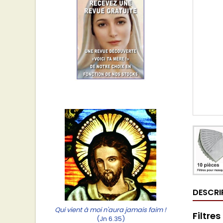
DESCRI
Qui vient à moi n'aura jamais faim !
Filtre
(Jn 6.35)