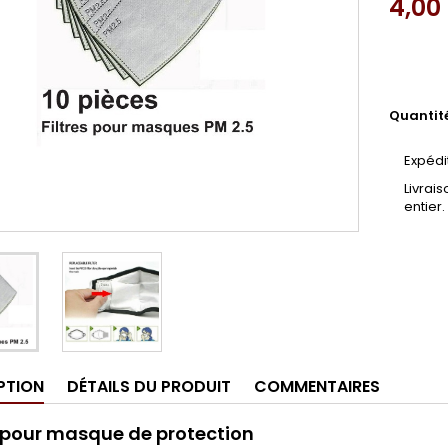
4,00
Quantit
Expédi
Livrai
entier.
PTION
DÉTAILS DU PRODUIT
COMMENTAIRES
s pour masque de protection