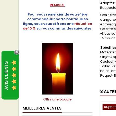
Adoptez d
REMISES
Respectu
Pour vous remercier de votre 1ère
Ces filtr
commande sur notre boutique en
dangereux
ligne, nous vous offrons une
réduction
entourag
de 10 %
sur vos commandes suivantes.
Ce filtre
-Nous vou
-5 couches
Spécific
Matériau: 
Objet App
Couleur
AVIS CLIENTS
Taille: 12
Poids: en
Paquet: 1
8 AUTR
Offrir une bougie
Rupture
MEILLEURES VENTES