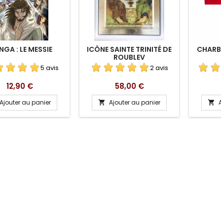
GA : LE MESSIE
ICÔNE SAINTE TRINITÉ DE
CHARB
ROUBLEV
5 avis
2 avis
Prix
Prix
12,90 €
58,00 €
Ajouter au panier
Ajouter au panier

