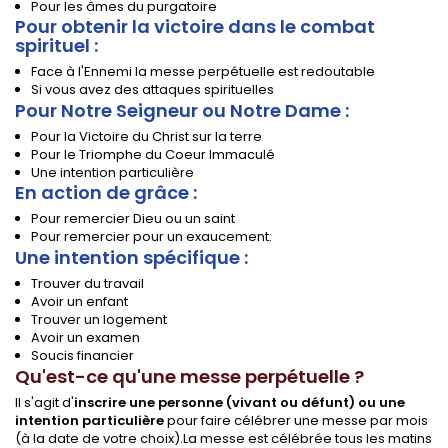
Pour les âmes du purgatoire
Pour obtenir la victoire dans le combat
spirituel :
Face à l'Ennemi la messe perpétuelle est redoutable
Si vous avez des attaques spirituelles
Pour Notre Seigneur ou Notre Dame :
Pour la Victoire du Christ sur la terre
Pour le Triomphe du Coeur Immaculé
Une intention particulière
En action de grâce :
Pour remercier Dieu ou un saint
Pour remercier pour un exaucement.
Une intention spécifique :
Trouver du travail
Avoir un enfant
Trouver un logement
Avoir un examen
Soucis financier
Qu'est-ce qu'une messe perpétuelle ?
Il s'agit d'
inscrire une personne (vivant ou défunt) ou une
intention particulière
pour faire célébrer une messe par mois
(à la date de votre choix).La messe est célébrée tous les matins