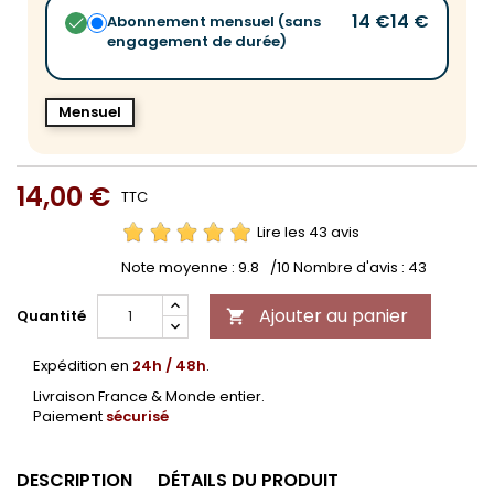
14 €
14 €
Abonnement mensuel (sans
engagement de durée)
Mensuel
14,00 €
TTC
Lire les 43 avis
Note moyenne :
9.8
/10 Nombre d'avis :
43
Ajouter au panier
Quantité

Expédition en
24h / 48h
.
Livraison France & Monde entier.
Paiement
sécurisé
DESCRIPTION
DÉTAILS DU PRODUIT