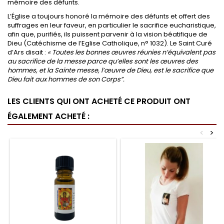
mémoire des défunts.
L’Église a toujours honoré la mémoire des défunts et offert des
suffrages en leur faveur, en particulier le sacrifice eucharistique,
afin que, purifiés, ils puissent parvenir à la vision béatifique de
Dieu (Catéchisme de l’Eglise Catholique, n° 1032). Le Saint Curé
d’Ars disait :
« Toutes les bonnes œuvres réunies n’équivalent pas
au sacrifice de la messe parce qu’elles sont les œuvres des
hommes, et la Sainte messe, l’œuvre de Dieu, est le sacrifice que
Dieu fait aux hommes de son Corps”.
LES CLIENTS QUI ONT ACHETÉ CE PRODUIT ONT
ÉGALEMENT ACHETÉ :
<
>