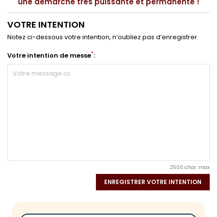
une démarche très puissante et permanente !
VOTRE INTENTION
Notez ci-dessous votre intention, n’oubliez pas d’enregistrer.
*
Votre intention de messe
:
2500 char. max
ENREGISTRER VOTRE INTENTION