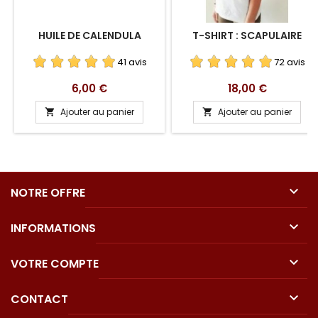
HUILE DE CALENDULA
T-SHIRT : SCAPULAIRE
41 avis
72 avis
Prix
Prix
6,00 €
18,00 €
Ajouter au panier
Ajouter au panier



NOTRE OFFRE

INFORMATIONS

VOTRE COMPTE

CONTACT