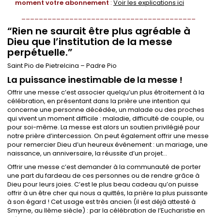
moment votre abonnement
:
Voir les explications ici
________________________________________
“Rien ne saurait être plus agréable à
Dieu que l’institution de la messe
perpétuelle.”
Saint Pio de Pietrelcina – Padre Pio
La puissance inestimable de la messe !
Offrir une messe c’est associer quelqu’un plus étroitement à la
célébration, en présentant dans la prière une intention qui
concerne une personne décédée, un malade ou des proches
qui vivent un moment difficile : maladie, difficulté de couple, ou
pour soi-même. La messe est alors un soutien privilégié pour
notre prière d’intercession. On peut également offrir une messe
pour remercier Dieu d’un heureux événement : un mariage, une
naissance, un anniversaire, la réussite d’un projet…
Offrir une messe c’est demander à la communauté de porter
une part du fardeau de ces personnes ou de rendre grâce à
Dieu pour leurs joies. C’est le plus beau cadeau qu’on puisse
offrir à un être cher qui nous a quittés, la prière la plus puissante
à son égard ! Cet usage est très ancien (il est déjà attesté à
Smyrne, au IIème siècle) : par la célébration de l’Eucharistie en