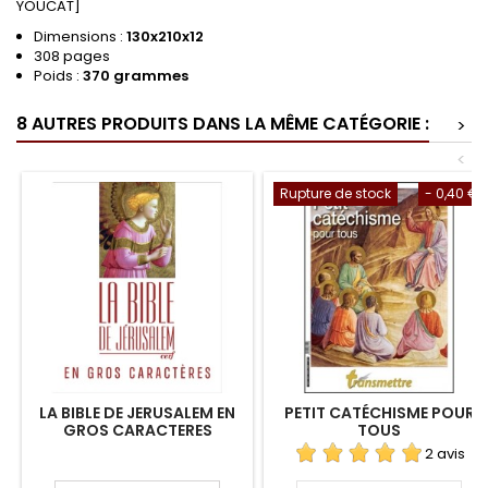
YOUCAT]
Dimensions :
130x210x12
308 pages
Poids :
370 grammes
8 AUTRES PRODUITS DANS LA MÊME CATÉGORIE :
>
<
Rupture de stock
- 0,40 €
LA BIBLE DE JERUSALEM EN
PETIT CATÉCHISME POUR
GROS CARACTERES
TOUS
2 avis