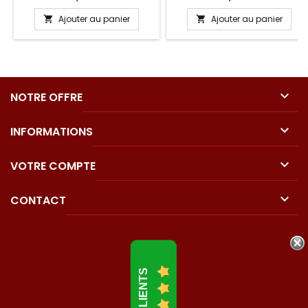
Ajouter au panier
Ajouter au panier



NOTRE OFFRE

INFORMATIONS

VOTRE COMPTE

CONTACT
AVIS CLIENTS