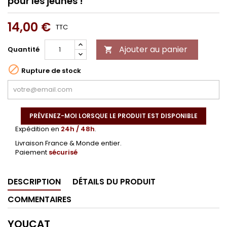
pour les jeunes !
14,00 €
TTC
Ajouter au panier
Quantité


Rupture de stock
PRÉVENEZ-MOI LORSQUE LE PRODUIT EST DISPONIBLE
Expédition en
24h / 48h
.
Livraison France & Monde entier.
Paiement
sécurisé
DESCRIPTION
DÉTAILS DU PRODUIT
COMMENTAIRES
YOUCAT