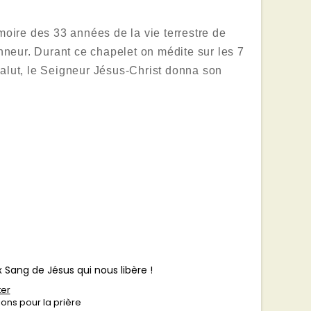
x Sang
ire des 33 années de la vie terrestre de
onneur. Durant ce chapelet on médite sur les 7
salut, le Seigneur Jésus-Christ donna son
 Sang de Jésus qui nous libère !
ter
ions pour la prière