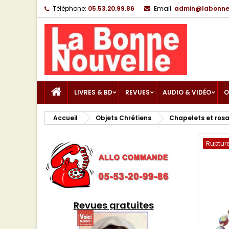
Téléphone:
05.53.20.99.86
Email:
admin@labonnen
LIVRES & BD
REVUES
AUDIO & VIDÉO
O
Accueil
Objets Chrétiens
Chapelets et rosa
Rupture
Revues gratuites