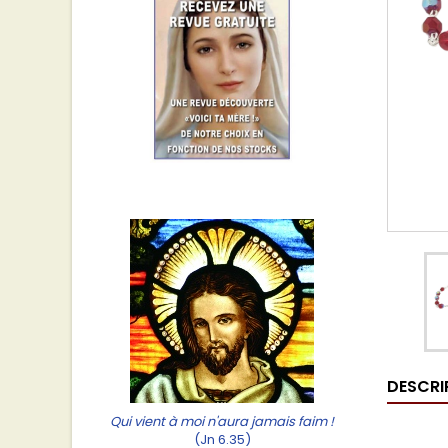
DESCRI
Qui vient à moi n'aura jamais faim !
(Jn 6.35)