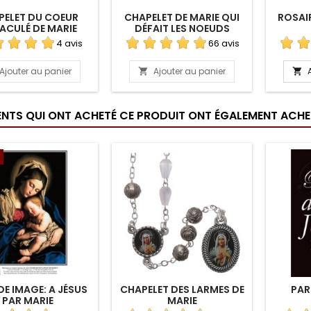
PELET DU COEUR
CHAPELET DE MARIE QUI
ROSAI
ACULÉ DE MARIE
DÉFAIT LES NOEUDS
(ORIGINAL)
4 avis
66 avis
Ajouter au panier
Ajouter au panier


IENTS QUI ONT ACHETÉ CE PRODUIT ONT ÉGALEMENT ACHET
E IMAGE: A JÉSUS
CHAPELET DES LARMES DE
PAR
PAR MARIE
MARIE