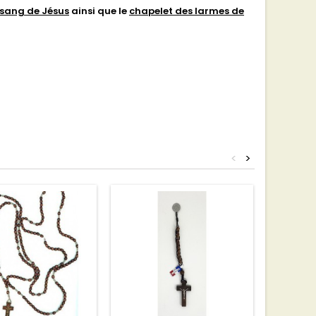
 sang de Jésus
ainsi que le
chapelet des larmes de
<
>