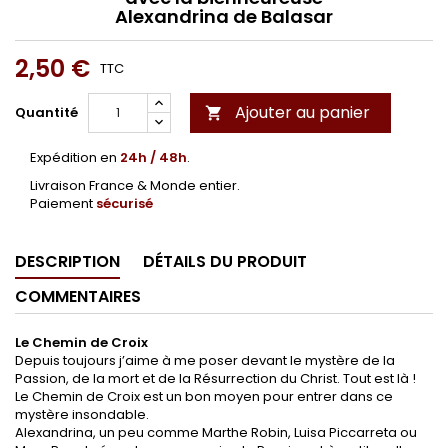
Alexandrina de Balasar
2,50 €
TTC
Ajouter au panier
Quantité

Expédition en
24h / 48h
.
Livraison France & Monde entier.
Paiement
sécurisé
DESCRIPTION
DÉTAILS DU PRODUIT
COMMENTAIRES
Le Chemin de Croix
Depuis toujours j’aime à me poser devant le mystère de la
Passion, de la mort et de la Résurrection du Christ. Tout est là !
Le Chemin de Croix est un bon moyen pour entrer dans ce
mystère insondable.
Alexandrina, un peu comme Marthe Robin, Luisa Piccarreta ou