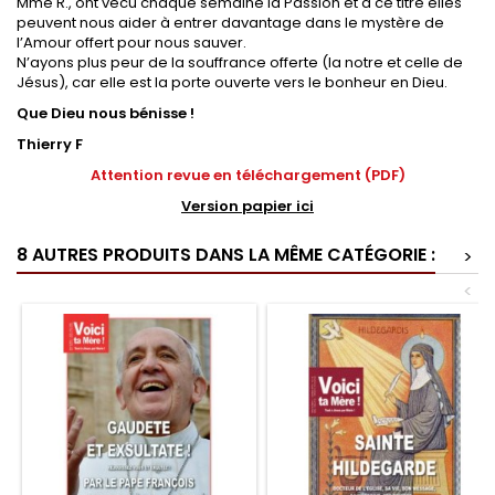
Mme R., ont vécu chaque semaine la Passion et à ce titre elles
peuvent nous aider à entrer davantage dans le mystère de
l’Amour offert pour nous sauver.
N’ayons plus peur de la souffrance offerte (la notre et celle de
Jésus), car elle est la porte ouverte vers le bonheur en Dieu.
Que Dieu nous bénisse !
Thierry F
Attention revue en téléchargement (PDF)
Version papier ici
8 AUTRES PRODUITS DANS LA MÊME CATÉGORIE :
>
<