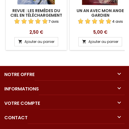
REVUE : LES REMÈDES DU
UN AN AVEC MON ANGE
CIEL EN TÉLÉCHARGEMENT
GARDIEN
7 avis
4 avis
Prix
Prix
2,50 €
5,00 €
Ajouter au panier
Ajouter au panier



NOTRE OFFRE

INFORMATIONS

VOTRE COMPTE

CONTACT