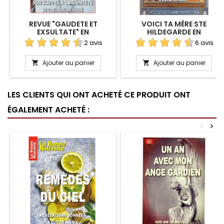
REVUE "GAUDETE ET
VOICI TA MÈRE STE
EXSULTATE" EN
HILDEGARDE EN
TÉLÉCHARGEMENT
TÉLÉCHARGEMENT
2 avis
6 avis
Ajouter au panier
Ajouter au panier


LES CLIENTS QUI ONT ACHETÉ CE PRODUIT ONT
ÉGALEMENT ACHETÉ :
<
>