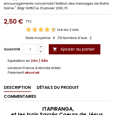
encouragements concernant l’édition des messages de Notre
Dame." (Mgr Gritti) Le 31 janvier 2010, l’E
2,50 €
TTC
Lire les 2 avis
Note moyenne :
9
/10 Nombre d'avis :
2
Ajouter au panier
Quantité

Expédition en
24h / 48h
.
Livraison France & Monde entier.
Paiement
sécurisé
DESCRIPTION
DÉTAILS DU PRODUIT
COMMENTAIRES
ITAPIRANGA,
et les trois Sacrés Coeurs de Jésus,