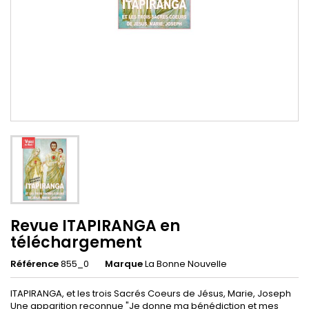
Revue ITAPIRANGA en
téléchargement
Référence
855_0
Marque
La Bonne Nouvelle
ITAPIRANGA, et les trois Sacrés Coeurs de Jésus, Marie, Joseph
Une apparition reconnue "Je donne ma bénédiction et mes