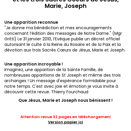
Marie, Joseph
Une apparition reconnue
"Je donne ma bénédiction et mes encouragements
concernant l’édition des messages de Notre Dame." (Mgr
Gritti)
Le 31 janvier 2010, l’Evêque publie un décret officiel
autorisant le culte à la Reine du Rosaire et de la Paix et la
dévotion aux trois Sacrés Cœurs de Jésus, Marie et Joseph.
Une apparition incroyable !
Imaginez, une apparition de la Sainte Famille, de
nombreuses apparitions de St Joseph et même des trois
archanges ! Un message d'espérance formidable pour
notre temps. C'est avec joie et émotion je vous invite à
découvrir cette revue. Thierry Fourchaud
Que Jésus, Marie et Joseph nous bénissent
!
Attention revue 32 pages en téléchargemen
t
Version papier ici