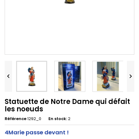


Statuette de Notre Dame qui défait
les noeuds
Référence
1292_0
En stock:
2
4Marie passe devant !