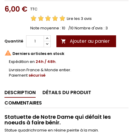
6,00 €
TTC
Lire les 3 avis
Note moyenne :
10
/10 Nombre d'avis :
3
Ajouter au panier
Quantité


Derniers articles en stock
Expédition en
24h / 48h
.
Livraison France & Monde entier.
Paiement
sécurisé
DESCRIPTION
DÉTAILS DU PRODUIT
COMMENTAIRES
Statuette de Notre Dame qui défait les
noeuds à faire bénir.
Statue quadrichromie en résine peinte à la main.