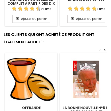
COMPLET À PARTIR DES DIX
COMMANDEMENTS
21 avis
1 avis
Ajouter au panier
Ajouter au panier


LES CLIENTS QUI ONT ACHETÉ CE PRODUIT ONT
ÉGALEMENT ACHETÉ :
<
>
OFFRANDE
LA BONNE NOUVELLE N°6 EN