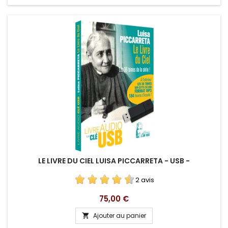
LE LIVRE DU CIEL LUISA PICCARRETA - USB -
2 avis
Prix
75,00 €
Ajouter au panier
