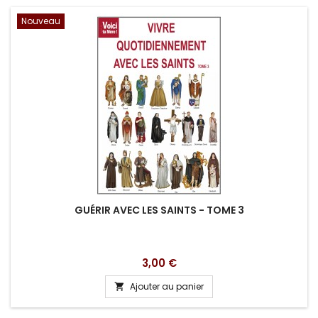
Nouveau
GUÉRIR AVEC LES SAINTS - TOME 3
Prix
3,00 €
Ajouter au panier
