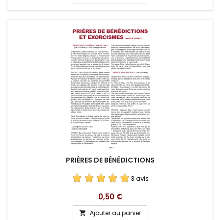
PRIÈRES DE BÉNÉDICTIONS
3 avis
Prix
0,50 €
Ajouter au panier
