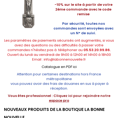
-10% sur le site à partir de votre
2ème commande avec le code
remise
Par sécurité, toutes nos
commandes sont envoyées avec
un N° de suivi.
Les paramètres de paiements sécurisés ont augmentés, si vous
avez des questions ou des difficultés à passer votre
commandes n'hésitez pas à téléphoner au
05.53.20.99.86.
Ouvert du lundi au vendredi de 9h00 à 12h00 et 14h00 à 18h00
Email :
info@labonnenouvelle.fr
Catalogue en PDF ici
Attention pour certaines destinations hors France
métropolitaine
vous pouvez avoir des frais de douanes en sus à payer à
réception.
Vous êtes professionnel :
Cliquez ici pour rejoindre notre
espace pro
NOUVEAUX PRODUITS DE LA BOUTIQUE LA BONNE
NOUVELLE