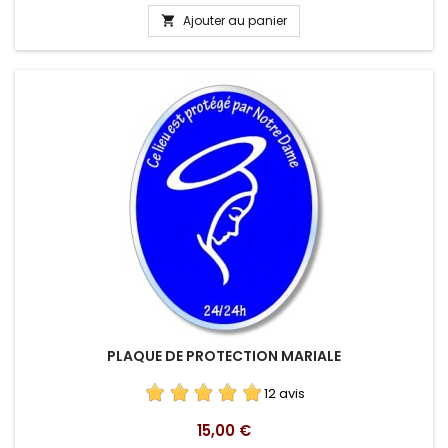
Ajouter au panier

PLAQUE DE PROTECTION MARIALE
12 avis
Prix
15,00 €