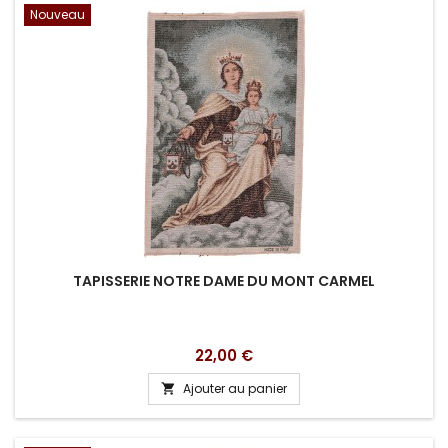
Nouveau
TAPISSERIE NOTRE DAME DU MONT CARMEL
Prix
22,00 €
Ajouter au panier
