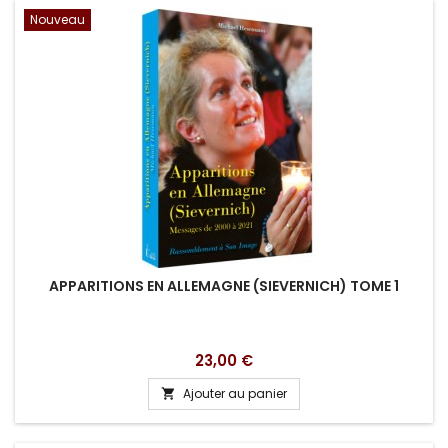
Nouveau
APPARITIONS EN ALLEMAGNE (SIEVERNICH) TOME 1
Prix
23,00 €
Ajouter au panier
