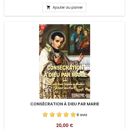
Ajouter au panier

CONSÉCRATION À DIEU PAR MARIE
8 avis
Prix
20,00 €