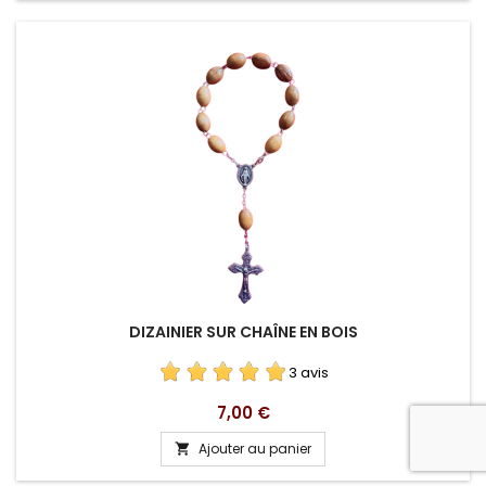
DIZAINIER SUR CHAÎNE EN BOIS
3 avis
Prix
7,00 €
Ajouter au panier
