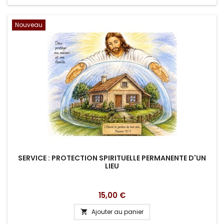
Nouveau
SERVICE : PROTECTION SPIRITUELLE PERMANENTE D'UN
LIEU
Prix
15,00 €
Ajouter au panier
