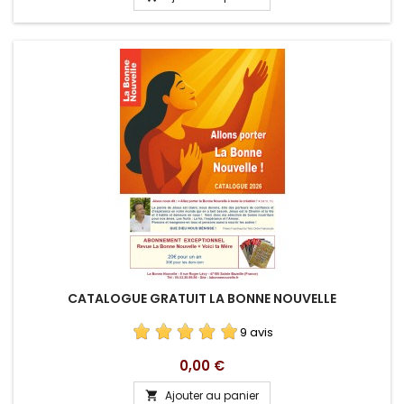
CATALOGUE GRATUIT LA BONNE NOUVELLE
9 avis
Prix
0,00 €
Ajouter au panier
