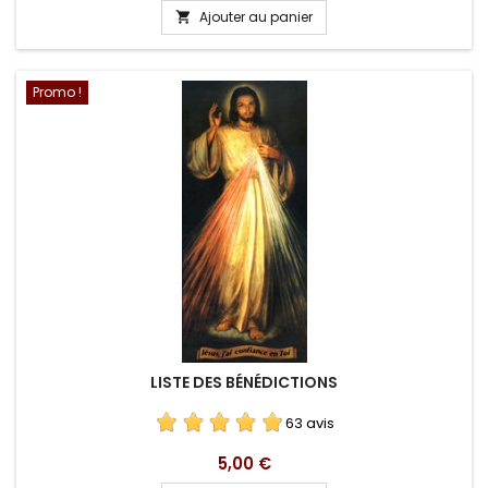
Ajouter au panier

Promo !
LISTE DES BÉNÉDICTIONS
63 avis
Prix
5,00 €