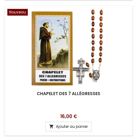
Nouveau
CHAPELET DES 7 ALLÉGRESSES
Prix
16,00 €
Ajouter au panier
