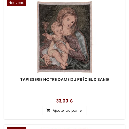
Nouveau
TAPISSERIE NOTRE DAME DU PRÉCIEUX SANG
Prix
33,00 €
Ajouter au panier
