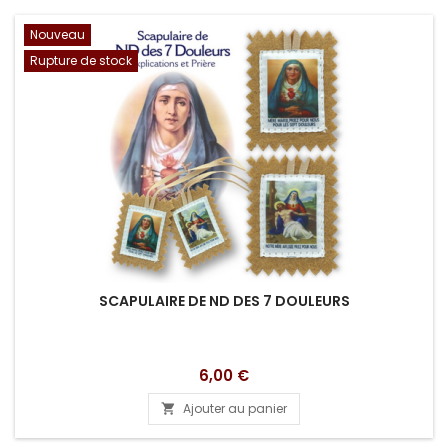
Nouveau
Rupture de stock
SCAPULAIRE DE ND DES 7 DOULEURS
Prix
6,00 €
Ajouter au panier
