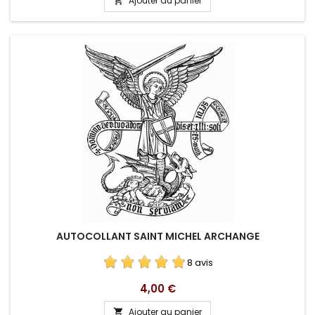
Ajouter au panier

base
AUTOCOLLANT SAINT MICHEL ARCHANGE
8 avis
Prix
4,00 €
Ajouter au panier
