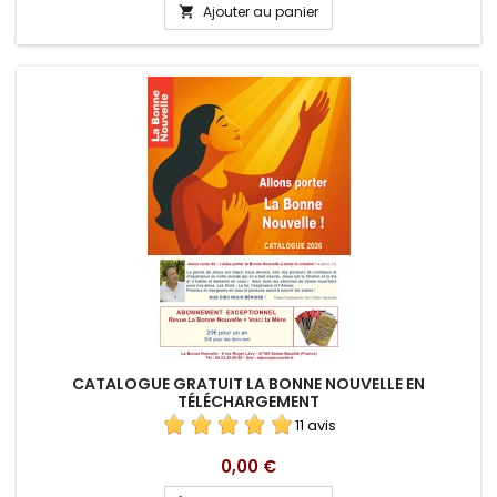
Ajouter au panier

CATALOGUE GRATUIT LA BONNE NOUVELLE EN
TÉLÉCHARGEMENT
11 avis
Prix
0,00 €