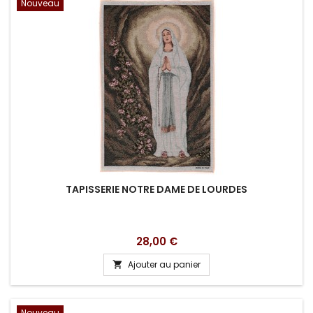
Nouveau
TAPISSERIE NOTRE DAME DE LOURDES
Prix
28,00 €
Ajouter au panier

Nouveau