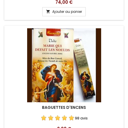
Prix
74,00 €
Ajouter au panier

BAGUETTES D'ENCENS
98 avis