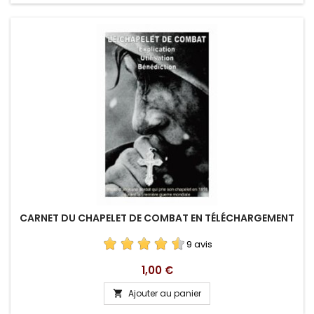
CARNET DU CHAPELET DE COMBAT EN TÉLÉCHARGEMENT
9 avis
Prix
1,00 €
Ajouter au panier
