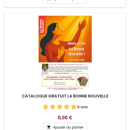
CATALOGUE GRATUIT LA BONNE NOUVELLE
9 avis
Prix
0,00 €
Ajouter au panier
