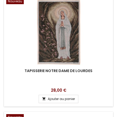
Nouveau
TAPISSERIE NOTRE DAME DE LOURDES
Prix
28,00 €
Ajouter au panier

Nouveau