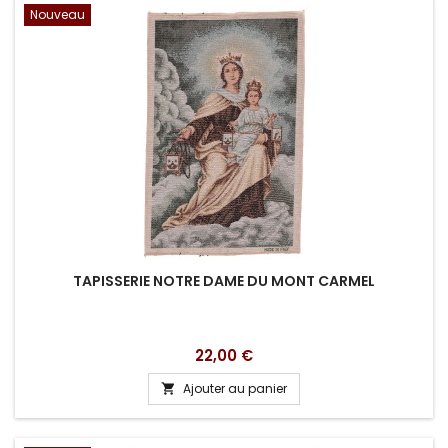
Nouveau
TAPISSERIE NOTRE DAME DU MONT CARMEL
Prix
22,00 €
Ajouter au panier
