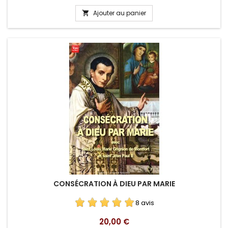
Ajouter au panier

CONSÉCRATION À DIEU PAR MARIE
8 avis
Prix
20,00 €