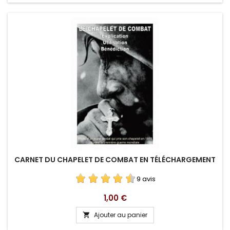
CARNET DU CHAPELET DE COMBAT EN TÉLÉCHARGEMENT
9 avis
Prix
1,00 €
Ajouter au panier
