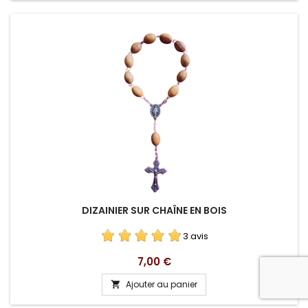
DIZAINIER SUR CHAÎNE EN BOIS
3 avis
Prix
7,00 €
Ajouter au panier
