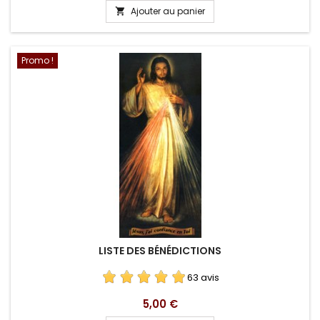
Ajouter au panier

Promo !
LISTE DES BÉNÉDICTIONS
63 avis
Prix
5,00 €