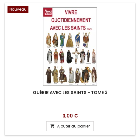
Nouveau
GUÉRIR AVEC LES SAINTS - TOME 3
Prix
3,00 €
Ajouter au panier
