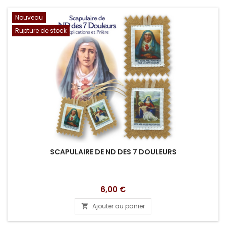
Nouveau
Rupture de stock
SCAPULAIRE DE ND DES 7 DOULEURS
Prix
6,00 €
Ajouter au panier
