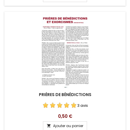
PRIÈRES DE BÉNÉDICTIONS
3 avis
Prix
0,50 €
Ajouter au panier
