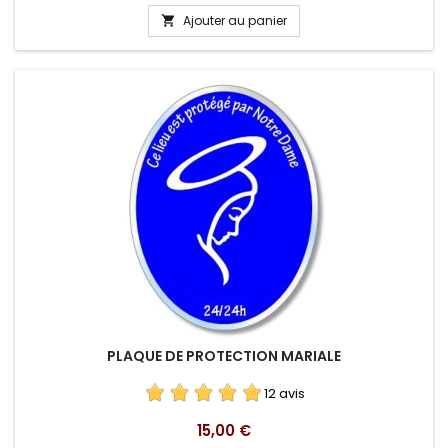
Ajouter au panier

PLAQUE DE PROTECTION MARIALE
12 avis
Prix
15,00 €