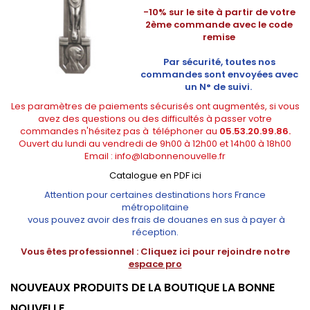
-10% sur le site à partir de votre
2ème commande avec le code
remise
Par sécurité, toutes nos
commandes sont envoyées avec
un N° de suivi.
Les paramètres de paiements sécurisés ont augmentés, si vous
avez des questions ou des difficultés à passer votre
commandes n'hésitez pas à téléphoner au
05.53.20.99.86.
Ouvert du lundi au vendredi de 9h00 à 12h00 et 14h00 à 18h00
Email :
info@labonnenouvelle.fr
Catalogue en PDF ici
Attention pour certaines destinations hors France
métropolitaine
vous pouvez avoir des frais de douanes en sus à payer à
réception.
Vous êtes professionnel :
Cliquez ici pour rejoindre notre
espace pro
NOUVEAUX PRODUITS DE LA BOUTIQUE LA BONNE
NOUVELLE