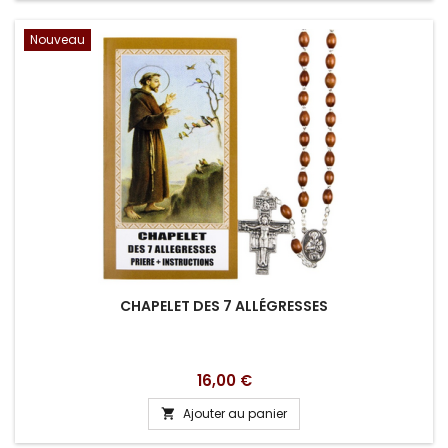
Nouveau
CHAPELET DES 7 ALLÉGRESSES
Prix
16,00 €
Ajouter au panier
