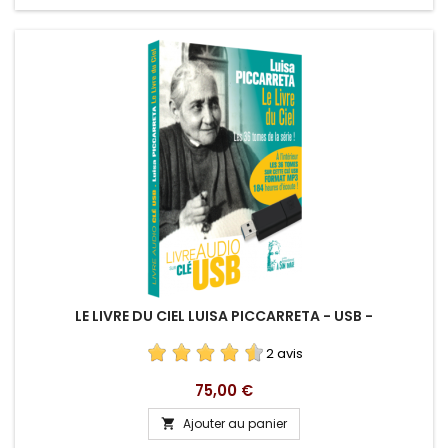
LE LIVRE DU CIEL LUISA PICCARRETA - USB -
2 avis
Prix
75,00 €
Ajouter au panier
