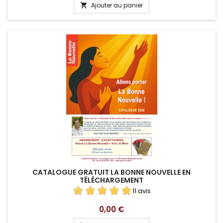
Ajouter au panier

CATALOGUE GRATUIT LA BONNE NOUVELLE EN
TÉLÉCHARGEMENT
11 avis
Prix
0,00 €