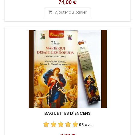
Prix
74,00 €
Ajouter au panier

BAGUETTES D'ENCENS
98 avis