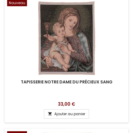
Nouveau
TAPISSERIE NOTRE DAME DU PRÉCIEUX SANG
Prix
33,00 €
Ajouter au panier
