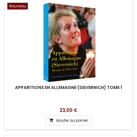
Nouveau
APPARITIONS EN ALLEMAGNE (SIEVERNICH) TOME 1
Prix
23,00 €
Ajouter au panier
