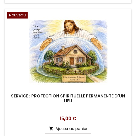
Nouveau
SERVICE : PROTECTION SPIRITUELLE PERMANENTE D'UN
LIEU
Prix
15,00 €
Ajouter au panier
