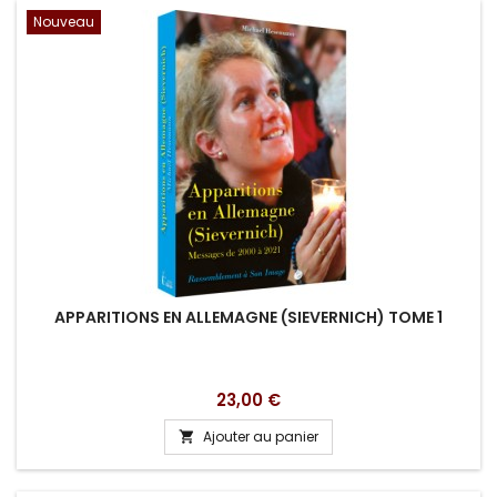
Nouveau
APPARITIONS EN ALLEMAGNE (SIEVERNICH) TOME 1
Prix
23,00 €
Ajouter au panier
