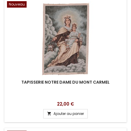
Nouveau
TAPISSERIE NOTRE DAME DU MONT CARMEL
Prix
22,00 €
Ajouter au panier
