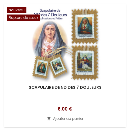
Nouveau
Rupture de stock
SCAPULAIRE DE ND DES 7 DOULEURS
Prix
6,00 €
Ajouter au panier
