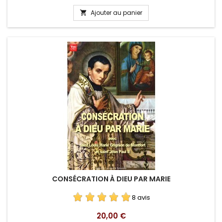
Ajouter au panier

CONSÉCRATION À DIEU PAR MARIE
8 avis
Prix
20,00 €