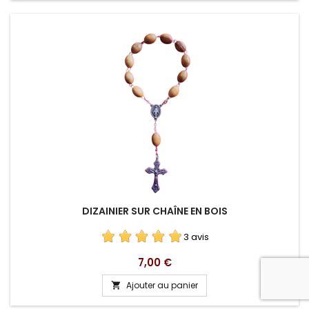
DIZAINIER SUR CHAÎNE EN BOIS
3 avis
Prix
7,00 €
Ajouter au panier
