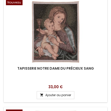
Nouveau
TAPISSERIE NOTRE DAME DU PRÉCIEUX SANG
Prix
33,00 €
Ajouter au panier
