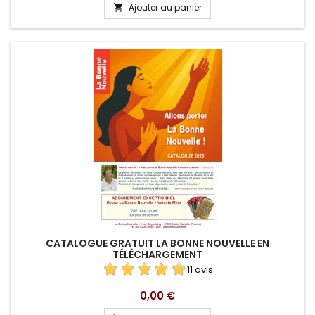
Ajouter au panier

CATALOGUE GRATUIT LA BONNE NOUVELLE EN
TÉLÉCHARGEMENT
11 avis
Prix
0,00 €