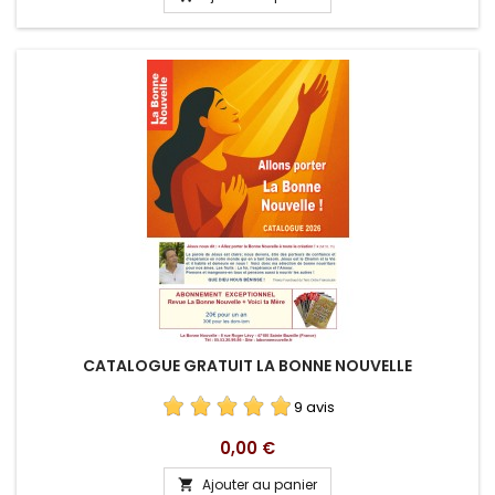
CATALOGUE GRATUIT LA BONNE NOUVELLE
9 avis
Prix
0,00 €
Ajouter au panier
