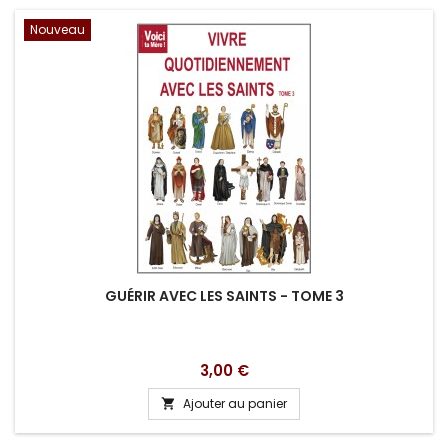
Nouveau
GUÉRIR AVEC LES SAINTS - TOME 3
Prix
3,00 €
Ajouter au panier
