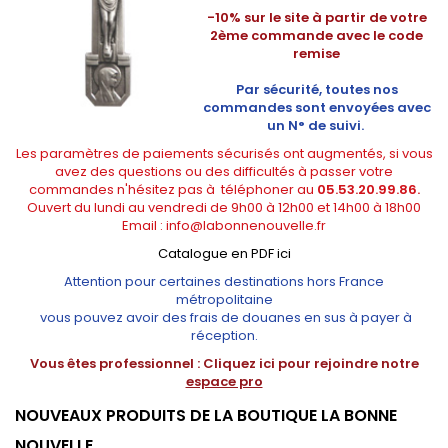
-10% sur le site à partir de votre
2ème commande avec le code
remise
Par sécurité, toutes nos
commandes sont envoyées avec
un N° de suivi.
Les paramètres de paiements sécurisés ont augmentés, si vous
avez des questions ou des difficultés à passer votre
commandes n'hésitez pas à téléphoner au
05.53.20.99.86.
Ouvert du lundi au vendredi de 9h00 à 12h00 et 14h00 à 18h00
Email :
info@labonnenouvelle.fr
Catalogue en PDF ici
Attention pour certaines destinations hors France
métropolitaine
vous pouvez avoir des frais de douanes en sus à payer à
réception.
Vous êtes professionnel :
Cliquez ici pour rejoindre notre
espace pro
NOUVEAUX PRODUITS DE LA BOUTIQUE LA BONNE
NOUVELLE