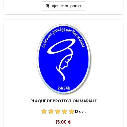
Ajouter au panier

PLAQUE DE PROTECTION MARIALE
12 avis
Prix
15,00 €