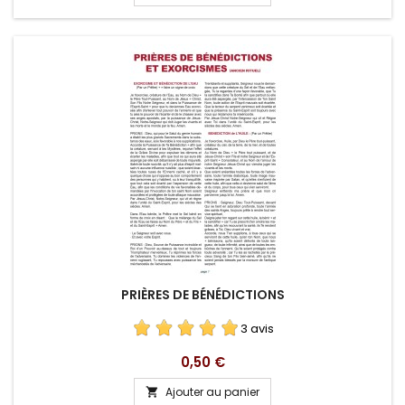
PRIÈRES DE BÉNÉDICTIONS
3 avis
Prix
0,50 €
Ajouter au panier
