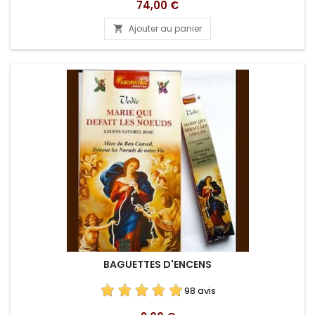
Prix
74,00 €
Ajouter au panier

BAGUETTES D'ENCENS
98 avis