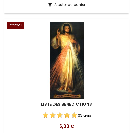
Ajouter au panier

Promo !
LISTE DES BÉNÉDICTIONS
63 avis
Prix
5,00 €