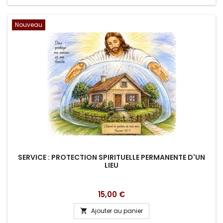
Nouveau
SERVICE : PROTECTION SPIRITUELLE PERMANENTE D'UN
LIEU
Prix
15,00 €
Ajouter au panier
