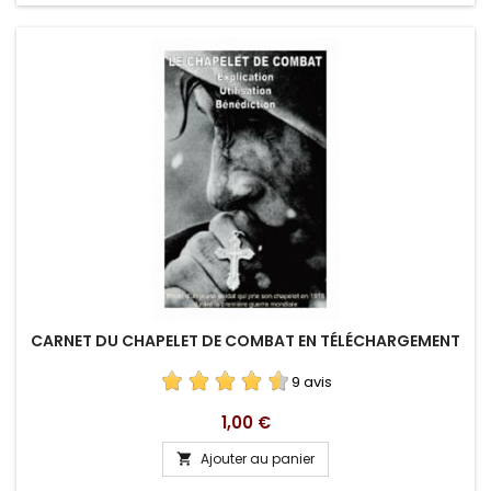
CARNET DU CHAPELET DE COMBAT EN TÉLÉCHARGEMENT
9 avis
Prix
1,00 €
Ajouter au panier
