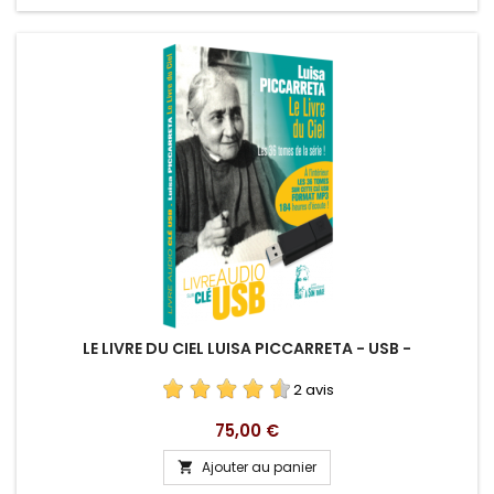
LE LIVRE DU CIEL LUISA PICCARRETA - USB -
2 avis
Prix
75,00 €
Ajouter au panier
