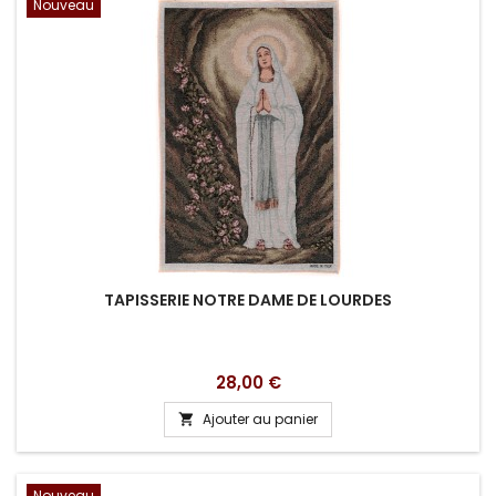
Nouveau
TAPISSERIE NOTRE DAME DE LOURDES
Prix
28,00 €
Ajouter au panier

Nouveau