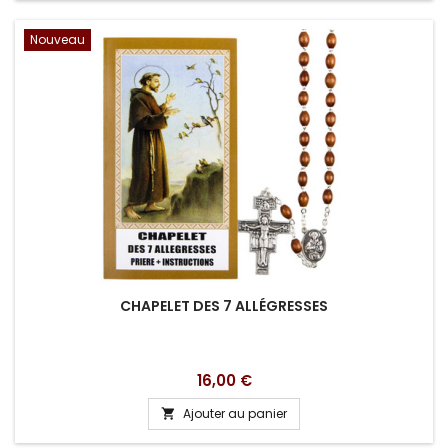
Nouveau
CHAPELET DES 7 ALLÉGRESSES
Prix
16,00 €
Ajouter au panier
